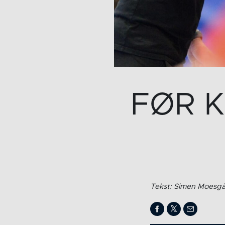
FØR K
Tekst: Simen Moesgår