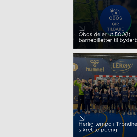
Obos deler ut 500(!)
barnebilletter til byder
Herlig tempo i Trondh
sikret to poeng