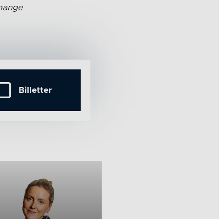
 mange
Billetter