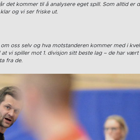
 det kommer til å analysere eget spill. Som alltid er d
lar og vi ser friske ut.
 om oss selv og hva motstanderen kommer med i kveld.
 at vi spiller mot 1. divisjon sitt beste lag – de har vær
ta fra de.