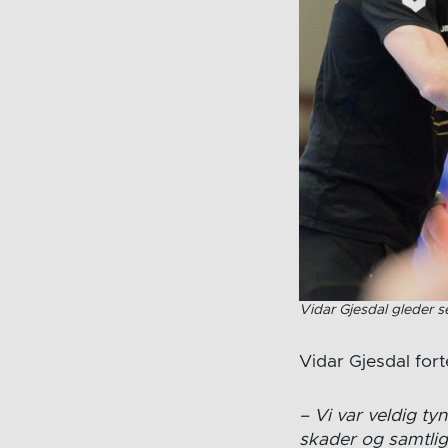
Vidar Gjesdal gleder s
Vidar Gjesdal fort
– Vi var veldig tyn
skader og samtlige 