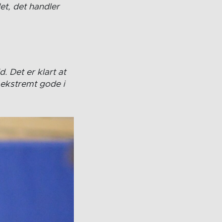
et, det handler
 Det er klart at
t ekstremt gode i