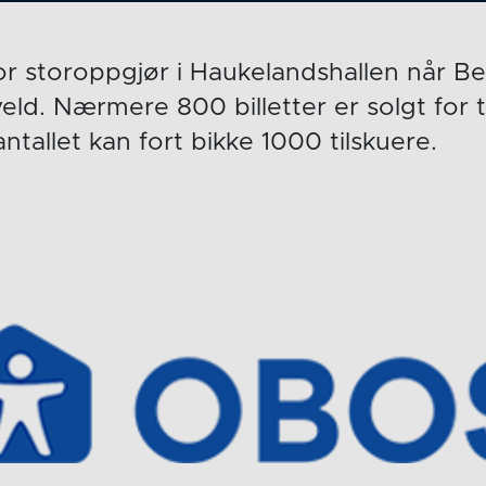
for storoppgjør i Haukelandshallen når B
kveld. Nærmere 800 billetter er solgt fo
antallet kan fort bikke 1000 tilskuere.