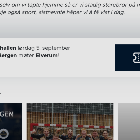
– selv om vi tapte hjemme så er vi stadig storebror på
je også sport, sistnevnte håper vi å få vist i dag.
hallen
lørdag 5. september
Bergen
møter
Elverum
!
r