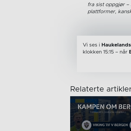
fra sist oppgjør 
plattformer, kansk
Vi ses i
Haukelands
klokken 15:15
– når
Relaterte artikle