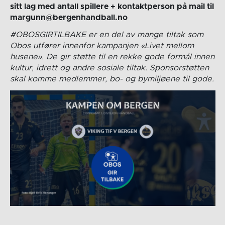
sitt lag med antall spillere + kontaktperson på mail til
margunn@bergenhandball.no
#OBOSGIRTILBAKE er en del av mange tiltak som
Obos utfører innenfor kampanjen «Livet mellom
husene». De gir støtte til en rekke gode formål innen
kultur, idrett og andre sosiale tiltak. Sponsorstøtten
skal komme medlemmer, bo- og bymiljøene til gode.