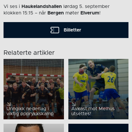
Vi ses i
Haukelandshallen
lørdag 5. september
klokken 15:15
– når
Bergen
møter
Elverum
!
Billetter
Relaterte artikler
Unngikk nederlag i
Avkast mot Melhus
viktig opprykkskamp
utsettes!