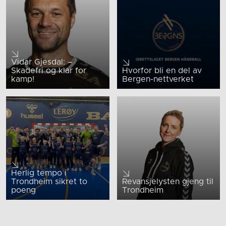
Vidar Gjesdal: –
Skadefri og klar for
Hvorfor bli en del av
kamp!
Bergen-nettverket
Herlig tempo i
Trondheim sikret to
Revansjelysten gjeng til
poeng
Trondheim