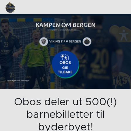
Obos deler ut 500(!)
barnebilletter til
byderbyet!