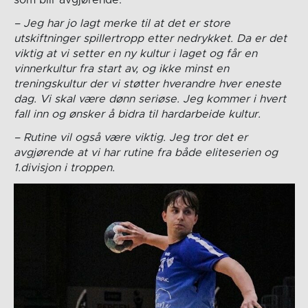
som blir avgjørende.
– Jeg har jo lagt merke til at det er store
utskiftninger spillertropp etter nedrykket. Da er det
viktig at vi setter en ny kultur i laget og får en
vinnerkultur fra start av, og ikke minst en
treningskultur der vi støtter hverandre hver eneste
dag. Vi skal være dønn seriøse. Jeg kommer i hvert
fall inn og ønsker å bidra til hardarbeide kultur.
– Rutine vil også være viktig. Jeg tror det er
avgjørende at vi har rutine fra både eliteserien og
1.divisjon i troppen.