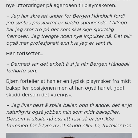
nye utfordringer på agendaen til playmakeren.
– Jeg har skrevet under for Bergen Håndball fordi
jeg syntes prosjektet er veldig spennende. I tillegg
har jeg stor tro på det som skal skje sportslig
fremover. Jeg trengte noen nye impulser nå. Det blir
også
mer profesjonelt enn hva jeg er vant til.
Han fortsetter…
– Dermed var det enkelt å si ja når Bergen Håndball
forhørte seg.
Bjørn forteller at han er en typisk playmaker fra midt
bakspiller posisjonen men at han også har et godt
skudd dersom det «trengs».
– Jeg liker best å spille ballen opp til andre, det er jo
naturligvis også jobben min som midt bakspiller.
Dersom vi skulle gå oss litt fast så er jeg ikke
fremmed for å fyre av et skudd eller to, forteller han.