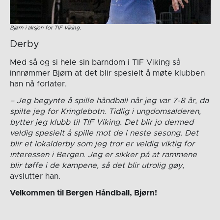
Bjørn i aksjon for TIF Viking.
Derby
Med så og si hele sin barndom i TIF Viking så
innrømmer Bjørn at det blir spesielt å møte klubben
han nå forlater.
– Jeg begynte å spille håndball når jeg var 7-8 år, da
spilte jeg for Kringlebotn. Tidlig i ungdomsalderen,
bytter jeg klubb til TIF Viking. Det blir jo dermed
veldig spesielt å spille mot de i neste sesong. Det
blir et lokalderby som jeg tror er veldig viktig for
interessen i Bergen. Jeg er sikker på at rammene
blir tøffe i de kampene, så det blir utrolig gøy
,
avslutter han.
Velkommen til Bergen Håndball, Bjørn!