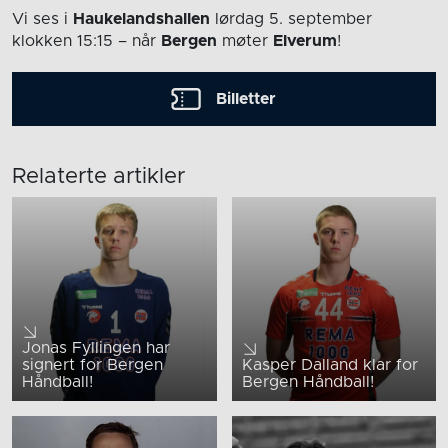
Vi ses i
Haukelandshallen
lørdag 5. september
klokken 15:15
– når
Bergen
møter
Elverum
!
Billetter
Relaterte artikler
Jonas Fyllingen har
signert for Bergen
Kasper Dalland klar for
Håndball!
Bergen Håndball!