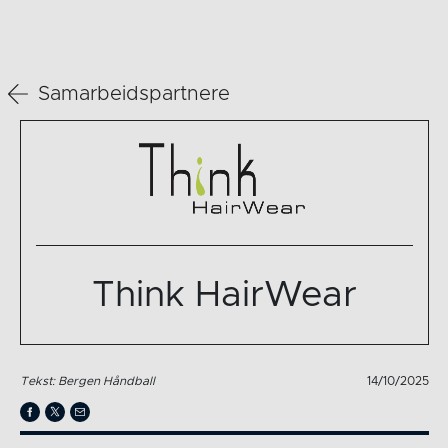
Samarbeidspartnere
Think HairWear
Tekst: Bergen Håndball
14/10/2025