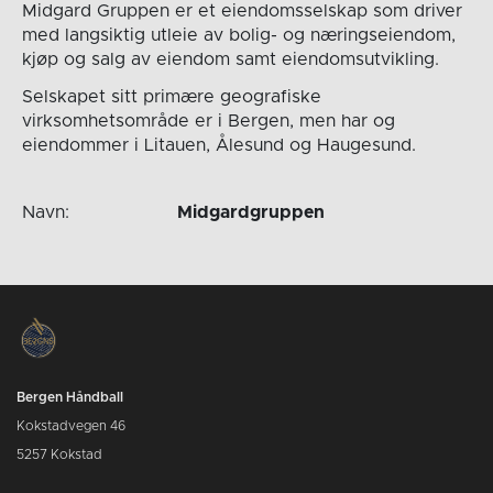
Midgard Gruppen er et eiendomsselskap som driver
med langsiktig utleie av bolig- og næringseiendom,
kjøp og salg av eiendom samt eiendomsutvikling.
Selskapet sitt primære geografiske
virksomhetsområde er i Bergen, men har og
eiendommer i Litauen, Ålesund og Haugesund.
Navn:
Midgardgruppen
Bergen Håndball
Kokstadvegen 46
5257 Kokstad