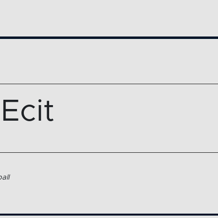
Ecit
all