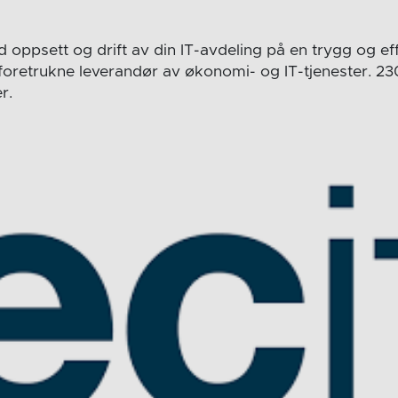
 oppsett og drift av din IT-avdeling på en trygg og ef
foretrukne leverandør av økonomi- og IT-tjenester. 23
r.