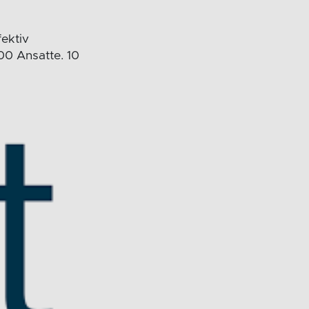
fektiv
00 Ansatte. 10