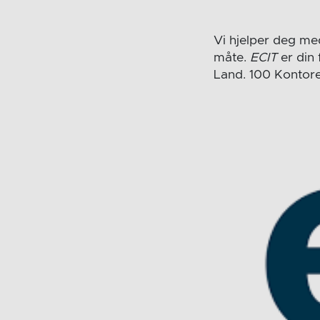
Vi hjelper deg med
måte.
ECIT
er din 
Land. 100 Kontore