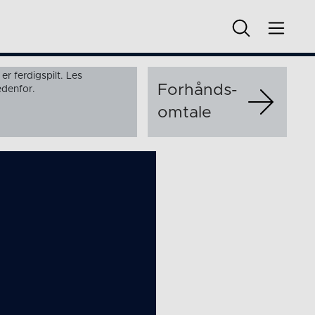
r ferdigspilt. Les
Forhånds­
denfor.
omtale