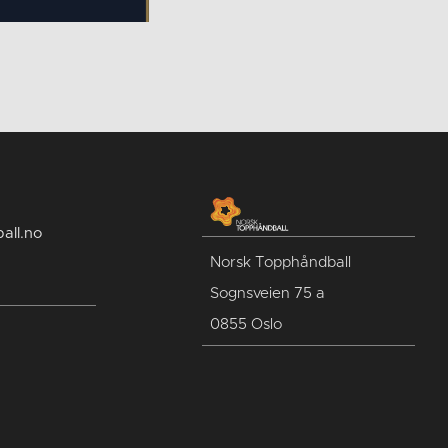
all.no
Norsk Topphåndball
Sognsveien 75 a
0855 Oslo