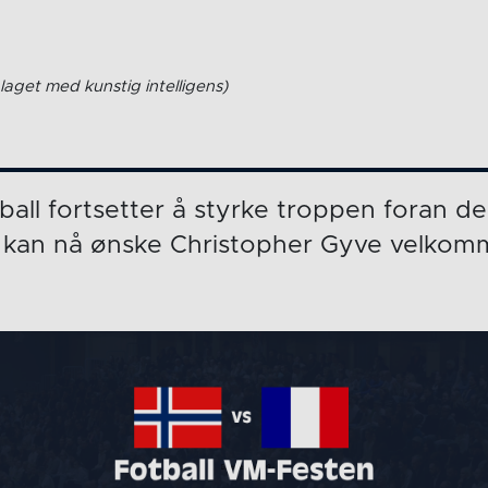
laget med kunstig intelligens)
all fortsetter å styrke troppen foran
kan nå ønske Christopher Gyve velkomm