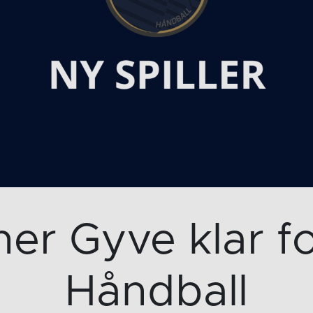
her Gyve klar f
Håndball