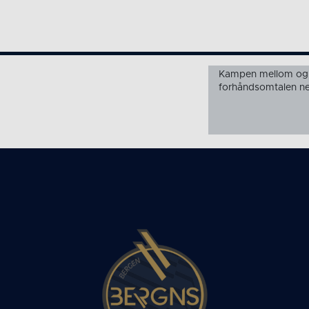
Kampen mellom og e
forhåndsomtalen ne