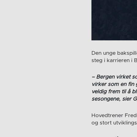
Den unge bakspill
steg i karrieren i 
– Bergen virket s
virker som en fin
veldig frem til å b
sesongene, sier G
Hovedtrener Fred
og stort utvikling