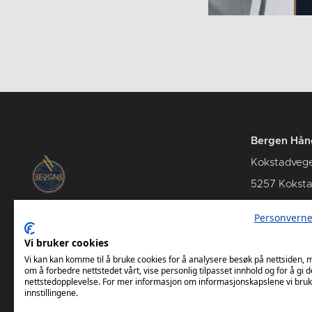
Bergen Hån
Kokstadveg
5257 Kokst
Personverne
Vi bruker cookies
Kamper Bergen Håndball
Vi kan kan komme til å bruke cookies for å analysere besøk på nettsiden,
om å forbedre nettstedet vårt, vise personlig tilpasset innhold og for å gi d
nettstedopplevelse. For mer informasjon om informasjonskapslene vi bruk
innstillingene.