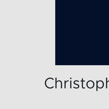
Christop