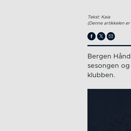
Tekst: Kaia
(Denne artikkelen er 
Bergen Håndb
sesongen og 
klubben.