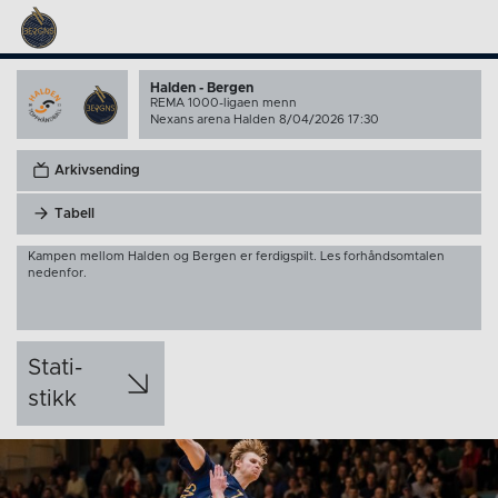
Halden - Bergen
REMA 1000-ligaen menn
Nexans arena Halden 8/04/2026 17:30
Arkivsending
Tabell
Kampen mellom Halden og Bergen er ferdigspilt. Les forhåndsomtalen
nedenfor.
Stati­
stikk