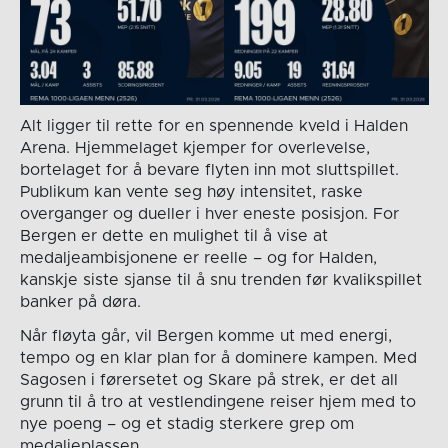
Alt ligger til rette for en spennende kveld i Halden
Arena. Hjemmelaget kjemper for overlevelse,
bortelaget for å bevare flyten inn mot sluttspillet.
Publikum kan vente seg høy intensitet, raske
overganger og dueller i hver eneste posisjon. For
Bergen er dette en mulighet til å vise at
medaljeambisjonene er reelle – og for Halden,
kanskje siste sjanse til å snu trenden før kvalikspillet
banker på døra.
Når fløyta går, vil Bergen komme ut med energi,
tempo og en klar plan for å dominere kampen. Med
Sagosen i førersetet og Skare på strek, er det all
grunn til å tro at vestlendingene reiser hjem med to
nye poeng – og et stadig sterkere grep om
medaljeplassen.