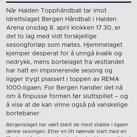
Når Halden Topphåndball tar imot
Idrettslaget Bergen Håndball i Halden
Arena onsdag 8. april klokken 17.30, er
det to lag med vidt forskjellige
sesongforløp som møtes. Hjemmelaget
kjemper desperat for å unngå kvalik og
nedrykk, mens bortelaget fra vestlandet
har hatt en imponerende sesong og
ligger trygt plassert i toppen av REMA
1000-ligaen. For Bergen handler det nå
om å finpusse formen før sluttspillet – og
å vise at de kan vinne også på vanskelige
bortebaner.
Bergenslaget har vært blant de mest stabile i ligaen
denne sesongen. Etter en litt nølende start med en