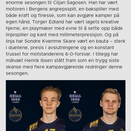
enorme sesongen til Ciljan Sagosen. Han har vært
motoren i Bergens angrepsspill, en bakspiller med
både kraft og finesse, som kan avgjøre kamper på
egen hånd. Torger Edland har vært lagets kreative
hjerne, en playmaker med evne til å sette opp både
linjespiller og kant med millimeterpresisjon. Og på
linja har Sondre Kvamme Skare vært en bauta – sterk
i duellene, presis i avslutningene og en konstant
trussel for motstanderens 6-0-forsvar. I tillegg har
målvakt Henrik Ibsen stått fram som en trygg siste
skanse med flere kampavgjørende redninger denne
sesongen.