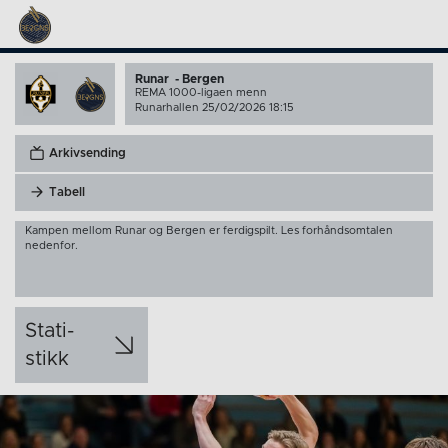
Runar - Bergen
REMA 1000-ligaen menn
Runarhallen 25/02/2026 18:15
Arkivsending
Tabell
Kampen mellom Runar og Bergen er ferdigspilt. Les forhåndsomtalen
nedenfor.
Stati­
stikk