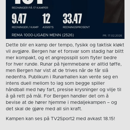
Dette blir en kamp der tempo, fysikk og taktisk kløkt
vil avgjøre. Bergen har et forsvar som stadig har blitt
mer kompakt, og et angrepsspill som flyter bedre
for hver runde. Runar på hjemmebane er alltid tøffe,
men Bergen har vist at de trives når de får slå
nedenfra. Publikum i Runarhallen kan vente seg en
intens duell mellom to lag som begge spiller
håndball med høy fart, presise krysninger og vilje til
å gå rett på mål. For Bergen handler det om å
bevise at de hører hjemme i medaljekampen – og
det skal de gjøre med all sin kraft.
Kampen kan ses på TV2Sport2 med avkast 18.15!