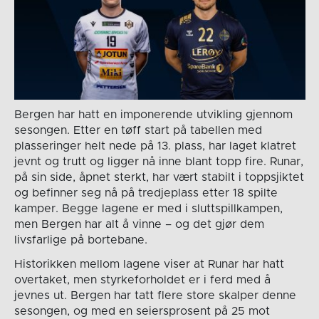
Bergen har hatt en imponerende utvikling gjennom
sesongen. Etter en tøff start på tabellen med
plasseringer helt nede på 13. plass, har laget klatret
jevnt og trutt og ligger nå inne blant topp fire. Runar,
på sin side, åpnet sterkt, har vært stabilt i toppsjiktet
og befinner seg nå på tredjeplass etter 18 spilte
kamper. Begge lagene er med i sluttspillkampen,
men Bergen har alt å vinne – og det gjør dem
livsfarlige på bortebane.
Historikken mellom lagene viser at Runar har hatt
overtaket, men styrkeforholdet er i ferd med å
jevnes ut. Bergen har tatt flere store skalper denne
sesongen, og med en seiersprosent på 25 mot