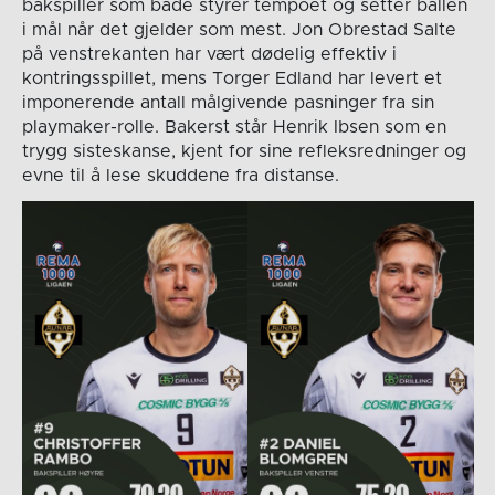
bakspiller som både styrer tempoet og setter ballen
i mål når det gjelder som mest. Jon Obrestad Salte
på venstrekanten har vært dødelig effektiv i
kontringsspillet, mens Torger Edland har levert et
imponerende antall målgivende pasninger fra sin
playmaker-rolle. Bakerst står Henrik Ibsen som en
trygg sisteskanse, kjent for sine refleksredninger og
evne til å lese skuddene fra distanse.