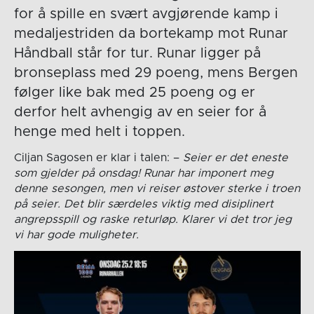
for å spille en svært avgjørende kamp i
medaljestriden da bortekamp mot Runar
Håndball står for tur. Runar ligger på
bronseplass med 29 poeng, mens Bergen
følger like bak med 25 poeng og er
derfor helt avhengig av en seier for å
henge med helt i toppen.
Ciljan Sagosen er klar i talen: –
Seier er det eneste
som gjelder på onsdag! Runar har imponert meg
denne sesongen, men vi reiser østover sterke i troen
på seier. Det blir særdeles viktig med disiplinert
angrepsspill og raske returløp. Klarer vi det tror jeg
vi har gode muligheter.