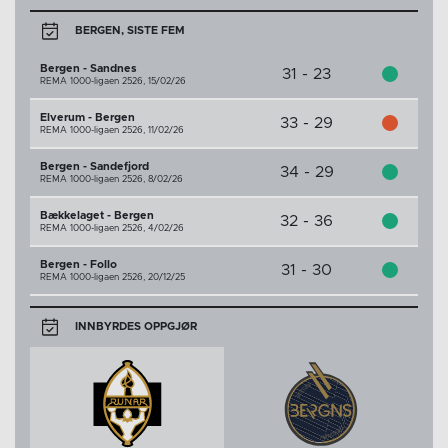
BERGEN, SISTE FEM
Bergen - Sandnes
31 - 23
REMA 1000-ligaen 2526,
15/02/26
Elverum - Bergen
33 - 29
REMA 1000-ligaen 2526,
11/02/26
Bergen - Sandefjord
34 - 29
REMA 1000-ligaen 2526,
8/02/26
Bækkelaget - Bergen
32 - 36
REMA 1000-ligaen 2526,
4/02/26
Bergen - Follo
31 - 30
REMA 1000-ligaen 2526,
20/12/25
INNBYRDES OPPGJØR