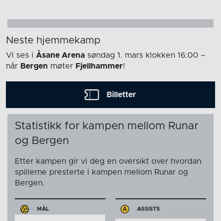
Neste hjemmekamp
Vi ses i
Åsane Arena
søndag 1. mars
klokken 16:00
–
når
Bergen
møter
Fjellhammer
!
Billetter
Statistikk for kampen mellom Runar
og Bergen
Etter kampen gir vi deg en oversikt over hvordan
spillerne presterte i kampen mellom Runar og
Bergen.
MÅL
ASSISTS