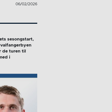
06/02/2026
ets sesongstart,
hvalfangerbyen
 de turen til
med i