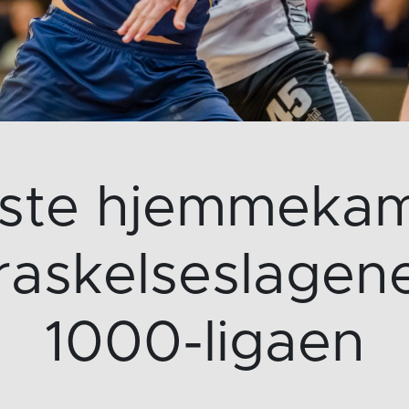
rste hjemmeka
raskelseslagen
1000-ligaen