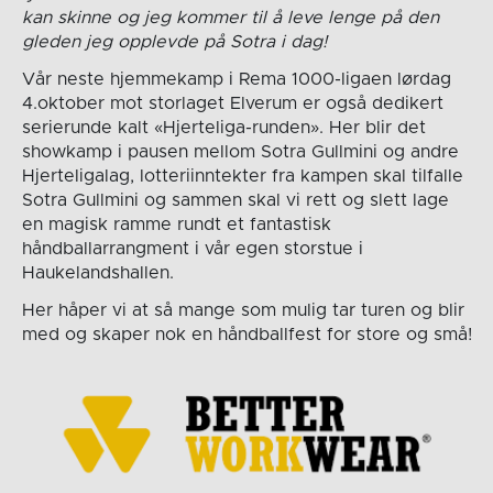
kan skinne og jeg kommer til å leve lenge på den
gleden jeg opplevde på Sotra i dag!
Vår neste hjemmekamp i Rema 1000-ligaen lørdag
4.oktober mot storlaget Elverum er også dedikert
serierunde kalt «Hjerteliga-runden». Her blir det
showkamp i pausen mellom Sotra Gullmini og andre
Hjerteligalag, lotteriinntekter fra kampen skal tilfalle
Sotra Gullmini og sammen skal vi rett og slett lage
en magisk ramme rundt et fantastisk
håndballarrangment i vår egen storstue i
Haukelandshallen.
Her håper vi at så mange som mulig tar turen og blir
med og skaper nok en håndballfest for store og små!