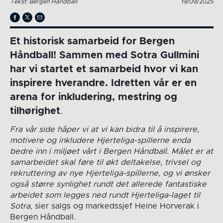
Tekst: Bergen Håndball
19/09/2025
Et historisk samarbeid for Bergen
Håndball! Sammen med Sotra Gullmini
har vi startet et samarbeid hvor vi kan
inspirere hverandre. Idretten vår er en
arena for inkludering, mestring og
tilhørighet
.
Fra vår side håper vi at vi kan bidra til å inspirere,
motivere og inkludere Hjerteliga-spillerne enda
bedre inn i miljøet vårt i Bergen Håndball. Målet er at
samarbeidet skal føre til økt deltakelse, trivsel og
rekruttering av nye Hjerteliga-spillerne, og vi ønsker
også større synlighet rundt det allerede fantastiske
arbeidet som legges ned rundt Hjerteliga-laget til
Sotra,
sier salgs og markedssjef Heine Horverak i
Bergen Håndball.