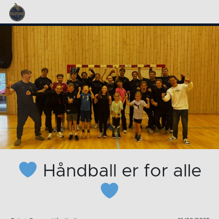
Håndball er for alle