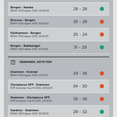
Bergen - Nærbø
28 - 28
REMA 1000-ligaen 2425,
22/02/25
Elverum - Bergen
35 - 28
REMA 1000-ligaen 2425,
16/02/25
Fjellhammer - Bergen
25 - 24
REMA 1000-ligaen 2425,
12/02/25
Bergen - Bækkelaget
31 - 29
REMA 1000-ligaen 2425,
9/02/25
DRAMMEN, SISTE FEM
Drammen - Kolstad
29 - 36
REMA 1000-ligaen 2425,
2/03/25
Olympiacos SFP - Drammen
34 - 30
EHF European Cup M 2425,
23/02/25
Drammen - Olympiacos SFP
35 - 36
EHF European Cup M 2425,
21/02/25
Sandnes - Drammen
28 - 32
REMA 1000-ligaen 2425,
19/02/25