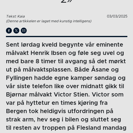
Tekst: Kaia
03/03/2025
(Denne artikkelen er laget med kunstig intelligens)
Sent lørdag kveld begynte vår eminente
målvakt Henrik Ibsen og føle seg uvel og
med bare 8 timer til avgang så det mørkt
ut på målvaktsplassen. Både Åsane og
Fyllingen hadde egne kamper søndag og
vår siste telefon like over midnatt gikk til
Bjørnar målvakt Victor Stien. Victor som
var på hyttetur en times kjøring fra
Bergen tok heldigvis utfordringen på
strak arm, hev seg i bilen og sluttet seg
til resten av troppen på Flesland mandag