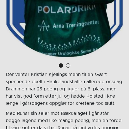
Der venter Kristian Kjellings menn til en svært
spennende duell i Haukelandshallen allerede onsdag.
Drammen har 25 poeng og ligger på 6. plass, men
har vist god form etter jul og hadde Kolstad i kne
lenge i gårsdagens oppgjør før kreftene tok slutt.
Med Runar sin seier mot Bækkelaget i går står
begge lagene med like mange poeng, men en fordel
til våre gutter da vi har Runar på innbyrdes oppgjør.