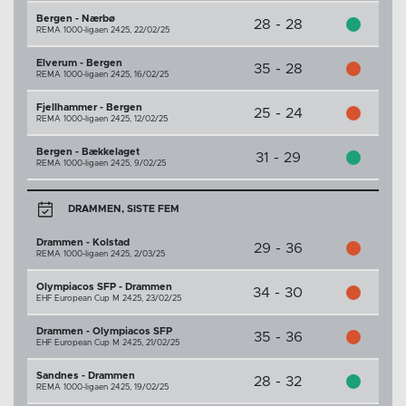
Bergen - Nærbø
28 - 28
REMA 1000-ligaen 2425,
22/02/25
Elverum - Bergen
35 - 28
REMA 1000-ligaen 2425,
16/02/25
Fjellhammer - Bergen
25 - 24
REMA 1000-ligaen 2425,
12/02/25
Bergen - Bækkelaget
31 - 29
REMA 1000-ligaen 2425,
9/02/25
DRAMMEN, SISTE FEM
Drammen - Kolstad
29 - 36
REMA 1000-ligaen 2425,
2/03/25
Olympiacos SFP - Drammen
34 - 30
EHF European Cup M 2425,
23/02/25
Drammen - Olympiacos SFP
35 - 36
EHF European Cup M 2425,
21/02/25
Sandnes - Drammen
28 - 32
REMA 1000-ligaen 2425,
19/02/25