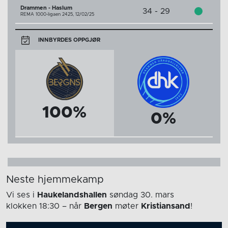
Drammen - Haslum
34 - 29
REMA 1000-ligaen 2425,
12/02/25
INNBYRDES OPPGJØR
100%
0%
Neste hjemmekamp
Vi ses i
Haukelandshallen
søndag 30. mars
klokken 18:30
– når
Bergen
møter
Kristiansand
!