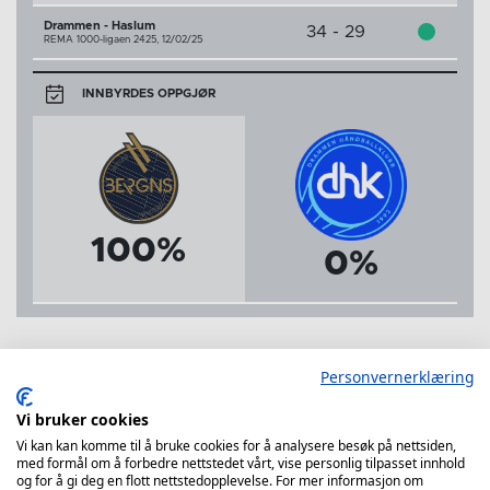
Drammen - Haslum
34 - 29
REMA 1000-ligaen 2425,
12/02/25
INNBYRDES OPPGJØR
100%
0%
Personvernerklæring
Vi bruker cookies
Vi kan kan komme til å bruke cookies for å analysere besøk på nettsiden,
med formål om å forbedre nettstedet vårt, vise personlig tilpasset innhold
og for å gi deg en flott nettstedopplevelse. For mer informasjon om
Bergen Håndball