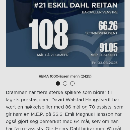
Drammen har flere sterke spillere som bidrar til
lagets prestasjoner. David Walstad Haugstvedt har
vært en nøkkelspiller med 86 mål og 70 assists, som
gir ham en M.E.P. på 56,6. Emil Magnus Hansson har
også gjort seg bemerket med 64 mål, selv om han
har færre assists. Ole-Henry Dahl bidrar med 61 mål