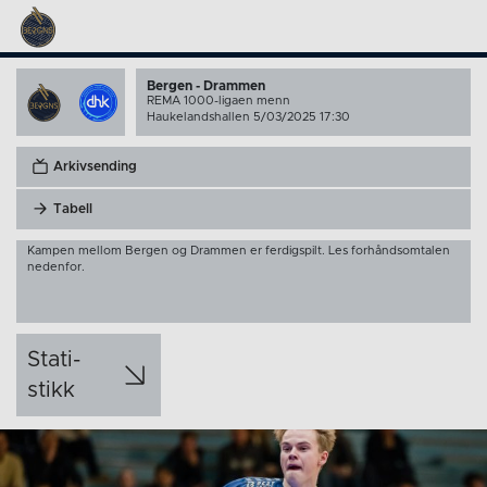
Bergen - Drammen
REMA 1000-ligaen menn
Haukelandshallen 5/03/2025 17:30
Arkivsending
Tabell
Kampen mellom Bergen og Drammen er ferdigspilt. Les forhåndsomtalen
nedenfor.
Stati­
stikk