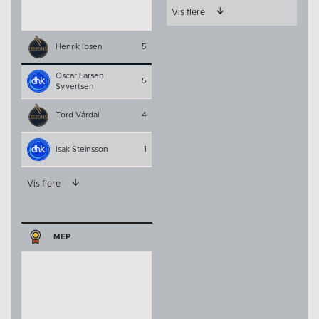
Vis flere
Henrik Ibsen
5
Oscar Larsen
5
Syvertsen
Tord Vårdal
4
Isak Steinsson
1
Vis flere
MEP