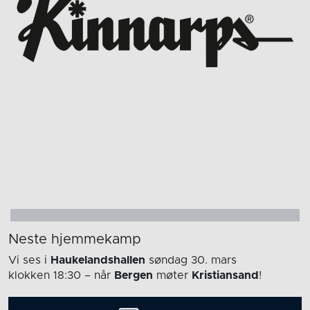
Neste hjemmekamp
Vi ses i
Haukelandshallen
søndag 30. mars
klokken 18:30
– når
Bergen
møter
Kristiansand
!