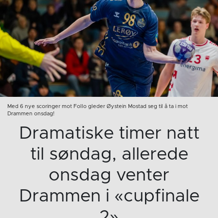
Med 6 nye scoringer mot Follo gleder Øystein Mostad seg til å ta i mot
Drammen onsdag!
Dramatiske timer natt
til søndag, allerede
onsdag venter
Drammen i «cupfinale
2»