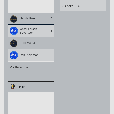
Vis flere
Henrik Ibsen
5
Oscar Larsen
5
Syvertsen
Tord Vårdal
4
Isak Steinsson
1
Vis flere
MEP