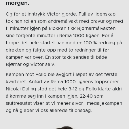
morgen.
Og for et inntrykk Victor gjorde. Full av lidenskap
tok han rollen som andremålvakt med bravur og med
ti minutter igjen på klokken fikk Bjørnarmålvakten
sine fortjente minutter i Rema 1000-ligaen. For å
toppe det hele startet han med en 100 % redning på
direkten og fulgte opp med to redninger til før
kampen var over. En stor takk sendes til både
Bjørnar og Victor selv.
Kampen mot Follo ble avgjort i løpet av det første
kvarteret. Anført av Rema 1000-ligaens toppscorer
Nicolai Daling stod det hele 3-12 og Follo klarte aldri
å komme seg inn i kampen igjen. 22-40 som
sluttresultat viser at vi mener alvor i medaljekampen
og nå gleder vi oss allerede til onsdag.