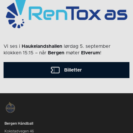
Vi ses i
Haukelandshallen
lørdag 5. september
klokken 15:15
– når
Bergen
møter
Elverum
!
Billetter
Bergen Håndball
Kokstadvegen 46