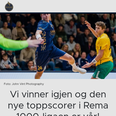
Foto: John Vint Photography
Vi vinner igjen og den
nye toppscorer i Rema