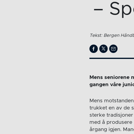
– Sp
Tekst: Bergen Håndb
Mens seniorene m
gangen våre juni
Mens motstanden fo
trukket en av de 
sterke tradisjoner
med å produsere 
årgang igjen. Man