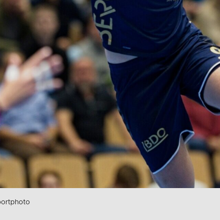
sportphoto