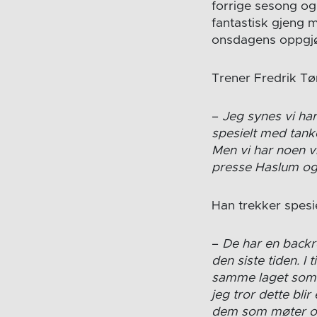
forrige sesong og
fantastisk gjeng 
onsdagens oppgjø
Trener Fredrik Tø
–
Jeg synes vi har
spesielt med tank
Men vi har noen v
presse Haslum og
Han trekker spesi
–
De har en backr
den siste tiden. I
samme laget som v
jeg tror dette bl
dem som møter op