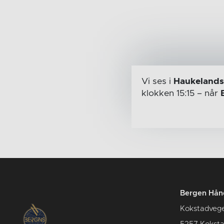
Vi ses i
Haukelands
klokken 15:15
– når
Bergen Hån
Kokstadveg