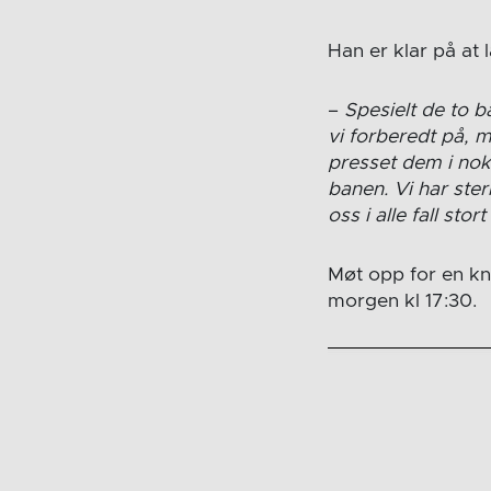
Han er klar på at 
–
Spesielt de to b
vi forberedt på, 
presset dem i nok 
banen. Vi har ste
oss i alle fall stor
Møt opp for en kna
morgen kl 17:30.