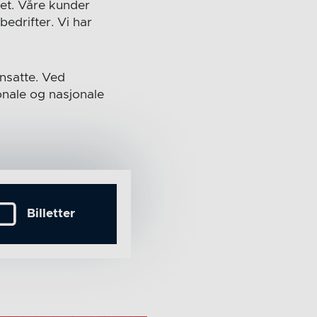
et. Våre kunder
edrifter. Vi har
ansatte. Ved
onale og nasjonale
Billetter