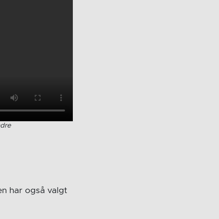
ndre
en har også valgt