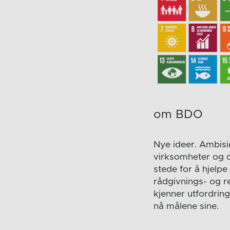
om BDO
Nye ideer. Ambisi
virksomheter og o
stede for å hjelpe
rådgivnings- og r
kjenner utfordrin
nå målene sine.