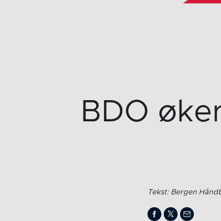
BDO øker
Tekst: Bergen Håndb