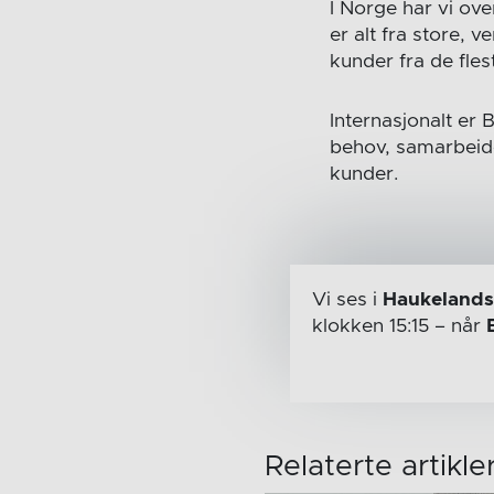
I Norge har vi ov
er alt fra store,
kunder fra de fles
Internasjonalt er 
behov, samarbeide
kunder.
Vi ses i
Haukelands
klokken 15:15
– når
Relaterte artikle