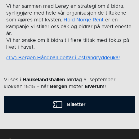
Vi har sammen med Lerøy en strategi om å bidra,
synliggjøre med hele vår organisasjon de tiltakene
som gjøres mot kysten.
Hold Norge Rent
er en
kampanje vi stiller oss bak og bidrar på hvert eneste
år.
Vi har ønske om å bidra til flere tiltak med fokus på
livet i havet.
(TV) Bergen Håndball deltar i #strandryddeuka!
Vi ses i
Haukelandshallen
lørdag 5. september
klokken 15:15
– når
Bergen
møter
Elverum
!
Billetter