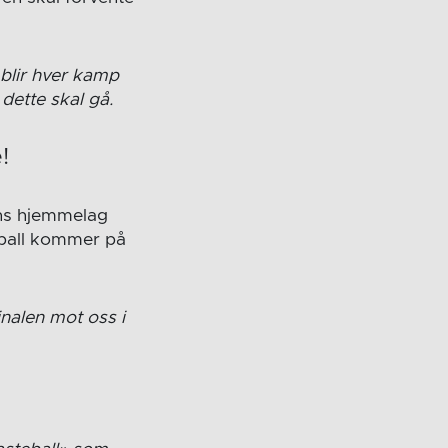
 blir hver kamp
 dette skal gå.
!
ens hjemmelag
ndball kommer på
inalen mot oss i