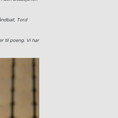
åndball, Tord
r til poeng. Vi har