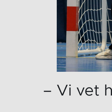
– Vi vet 