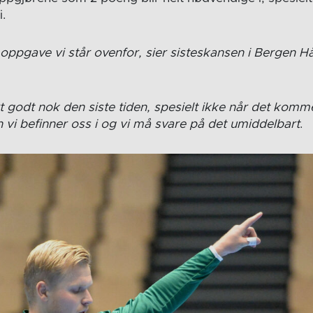
.
 oppgave vi står ovenfor, sier sisteskansen i Bergen H
rt godt nok den siste tiden, spesielt ikke når det komme
n vi befinner oss i og vi må svare på det umiddelbart
.