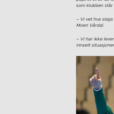
som klubben står i
– Vi vet hva slags
Moen Vårdal.
– Vi har ikke leve
innsett situasjone