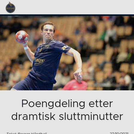
Poengdeling etter
dramtisk sluttminutter
Tekst: Bergen Håndball
27/10/2021