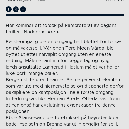
Her kommer ett forsøk på kampreferat av dagens
thriller i Nadderud Arena.
Førsteomgang ble en omgang helt blottet for forsvar
og målvaktsspill. Vår egen Tord Moen Vårdal ble
byttet ut etter halvspilt omgang uten en eneste
redning. Målene rant inn for begge lag og nylig
landslagsuttatte Langerud i Haslum målet var heller
ikke borti mange baller.
Bergen stilte uten Leander Seime på venstrekanten
som var ute med hjernerystelse og disponerte derfor
bakspillere på kantposisjon i hele første omgang.
Innledningsvis fikk Herman Bredal Oftedal vist frem
at han også har avslutnings egenskaper fra denne
posisjonen.
Ebbe Stankiewicz ble foretrukket på høyreback da
både Inselseth og Brenne var utilgjengelig for spill,