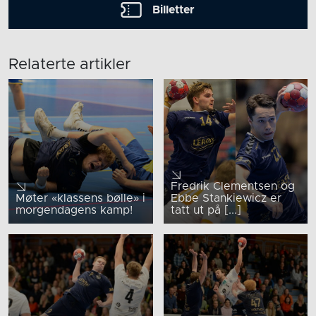
Billetter
Relaterte artikler
Fredrik Clementsen og
Møter «klassens bølle» i
Ebbe Stankiewicz er
morgendagens kamp!
tatt ut på [...]