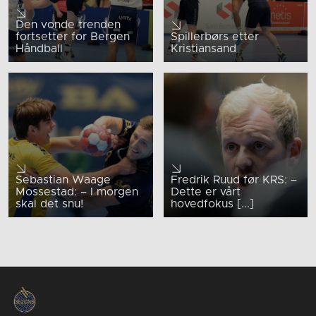
Den vonde trenden
fortsetter for Bergen
Spillerbørs etter
Håndball
Kristiansand
Sebastian Waage
Fredrik Ruud før KRS: –
Mossestad: – I morgen
Dette er vårt
skal det snu!
hovedfokus [...]