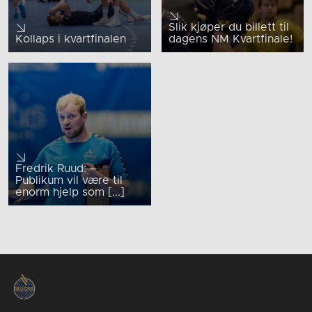
Slik kjøper du billett til
Kollaps i kvartfinalen
dagens NM Kvartfinale!
Fredrik Ruud: –
Publikum vil være til
enorm hjelp som [...]