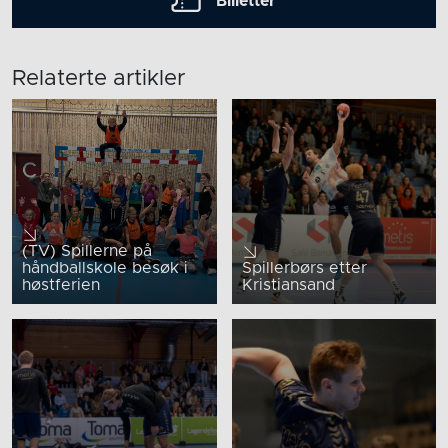
Billetter
Relaterte artikler
(TV) Spillerne på
håndballskole besøk i
Spillerbørs etter
høstferien
Kristiansand