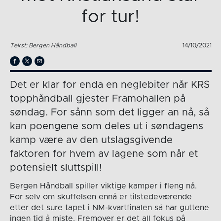
for tur!
Tekst: Bergen Håndball
14/10/2021
Det er klar for enda en neglebiter når KRS
topphåndball gjester Framohallen på
søndag. For sånn som det ligger an nå, så
kan poengene som deles ut i søndagens
kamp være av den utslagsgivende
faktoren for hvem av lagene som når et
potensielt sluttspill!
Bergen Håndball spiller viktige kamper i fleng nå.
For selv om skuffelsen ennå er tilstedeværende
etter det sure tapet i NM-kvartfinalen så har guttene
ingen tid å miste. Fremover er det all fokus på