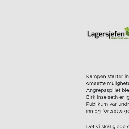
Kampen starter inn
omsette mulighete
Angrepsspillet ble
Birk Inselseth er
Publikum var undr
inn og fortsette g
Det vi skal glede