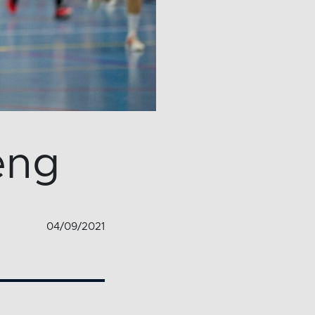
eng
04/09/2021