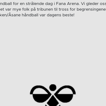
dball for en strålende dag i Fana Arena. Vi gleder oss 
det var mye folk på tribunen til tross for begrensinge
iken/Åsane håndball var dagens beste!