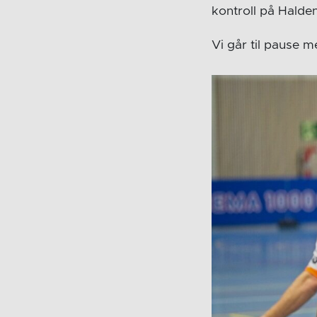
kontroll på Halde
Vi går til pause m