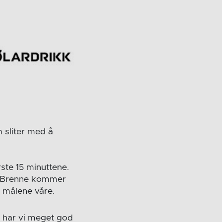
m sliter med å
ste 15 minuttene.
ik Brenne kommer
e målene våre.
g har vi meget god