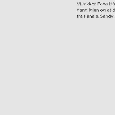
Vi takker Fana Hån
gang igjen og at 
fra Fana & Sandv