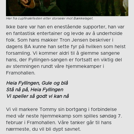
Her fra cupfinalefesten etter storseier mot Bækkelaget.
Ikke bare var han en enestående supporter, han var
en fantastisk entertainer og levde av å underholde
folk. Som hans makker Tron Jensen beskriver i
dagens BA kunne han sette fyr på hvilken som helst
forsamling. Vi kommer aldri til å glemme sangene
hans, der Fyllingen-sangen er fortsatt en viktig del
av stemningen rundt våre hjemmekamper i
Framohallen.
Heia Fyllingen, Gule og blå
Stå nå på, Heia Fyllingen
Vi speller så godt vi kan nå
Vi vil markere Tommy sin bortgang i forbindelse
med vår neste hjemmekamp som spilles søndag 7.
februar i Framohallen. Våre tanker går til hans
nærmeste, du vil bli dypt savnet.