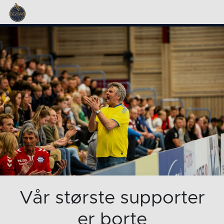
Vår største supporter
er borte