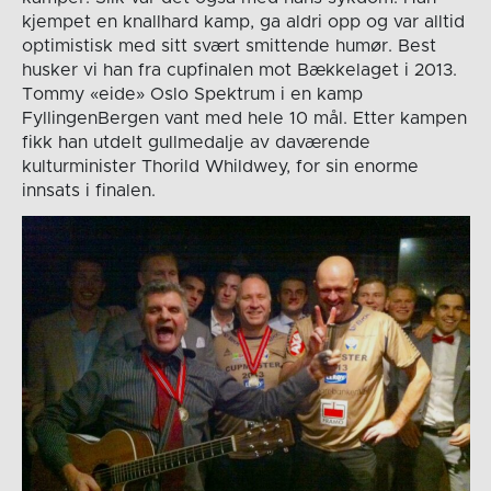
kjempet en knallhard kamp, ga aldri opp og var alltid
optimistisk med sitt svært smittende humør. Best
husker vi han fra cupfinalen mot Bækkelaget i 2013.
Tommy «eide» Oslo Spektrum i en kamp
FyllingenBergen vant med hele 10 mål. Etter kampen
fikk han utdelt gullmedalje av daværende
kulturminister Thorild Whildwey, for sin enorme
innsats i finalen.