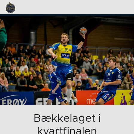
Bækkelaget i
kvartfinalen