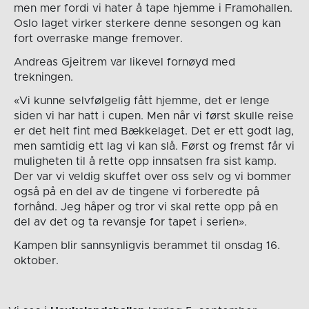
men mer fordi vi hater å tape hjemme i Framohallen.
Oslo laget virker sterkere denne sesongen og kan
fort overraske mange fremover.
Andreas Gjeitrem var likevel fornøyd med
trekningen.
«Vi kunne selvfølgelig fått hjemme, det er lenge
siden vi har hatt i cupen. Men når vi først skulle reise
er det helt fint med Bækkelaget. Det er ett godt lag,
men samtidig ett lag vi kan slå. Først og fremst får vi
muligheten til å rette opp innsatsen fra sist kamp.
Der var vi veldig skuffet over oss selv og vi bommer
også på en del av de tingene vi forberedte på
forhånd. Jeg håper og tror vi skal rette opp på en
del av det og ta revansje for tapet i serien».
Kampen blir sannsynligvis berammet til onsdag 16.
oktober.