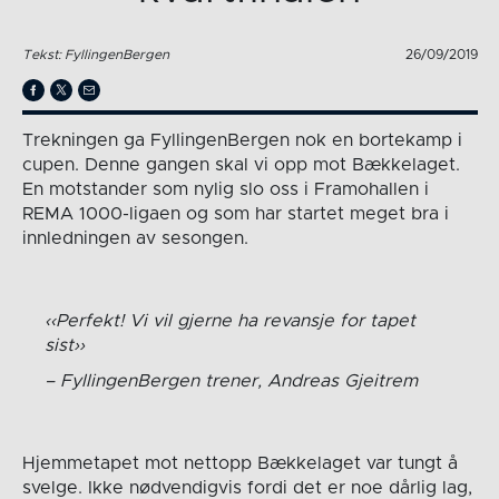
Tekst: FyllingenBergen
26/09/2019
Trekningen ga FyllingenBergen nok en bortekamp i
cupen. Denne gangen skal vi opp mot Bækkelaget.
En motstander som nylig slo oss i Framohallen i
REMA 1000-ligaen og som har startet meget bra i
innledningen av sesongen.
Perfekt! Vi vil gjerne ha revansje for tapet
sist
FyllingenBergen trener, Andreas Gjeitrem
Hjemmetapet mot nettopp Bækkelaget var tungt å
svelge. Ikke nødvendigvis fordi det er noe dårlig lag,