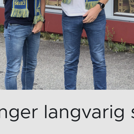
enger langvari