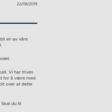
22/08/2019
bli en av våre
.
idet.
alt. Vi har trives
ad for å være med
olt over at dette
Skal du til