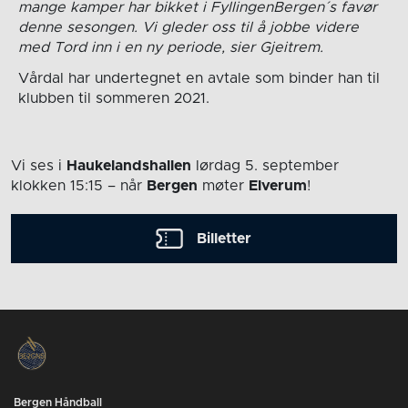
mange kamper har bikket i FyllingenBergen´s favør
denne sesongen. Vi gleder oss til å jobbe videre
med Tord inn i en ny periode, sier Gjeitrem.
Vårdal har undertegnet en avtale som binder han til
klubben til sommeren 2021.
Vi ses i
Haukelandshallen
lørdag 5. september
klokken 15:15
– når
Bergen
møter
Elverum
!
Billetter
Bergen Håndball