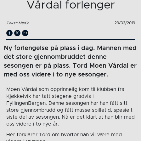
Vårdal forlenger
Tekst: Med!a
29/03/2019
Ny forlengelse på plass i dag. Mannen med
det store gjennombruddet denne
sesongen er på plass. Tord Moen Vårdal er
med oss videre i to nye sesonger.
Moen Vårdal som opprinnelig kom til klubben fra
Kjøkkelvik har tatt stegene gradvis i
FyllingenBergen. Denne sesongen har han fått sitt
store gjennombrudd og fått masse spilletid, spesielt
siste del av sesongen. Nå er det klart at han blir med
oss videre i to nye år.
Her forklarer Tord om hvorfor han vil være med