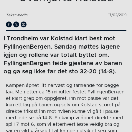
Tekst: Med!a
17/02/2019
I Trondheim var Kolstad klart best mot
FyllingenBergen. Søndag møttes lagene
igjen og rollene var totalt byttet om.
FyllingenBergen feide gjestene av banen
og ga seg ikke før det sto 32-20 (14-8).
Kampen åpnet litt nervøst og famlende for begge
lag. Men etter ca 15 minutter festet FyllingenBergen
et klart grep om oppgjøret. Inn mot pause var det
kun ett lag på banen og selv om Kolstad scoret på
direkte frikast inn mot hvilen kunne vi gå til pause
med ledelse på 14-8. En kamp vi åpnet direkte med
spill 7 mot 6, som vi etterhvert løste veldig bra og
var en viktig årsak til at kampen utviklet seg som