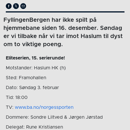
FyllingenBergen har ikke spilt på
hjemmebane siden 16. desember. Søndag
er vi tilbake når vi tar imot Haslum til dyst
om to viktige poeng.
Eliteserien, 15. serierunde!
Motstander: Haslum HK (h)
Sted: Framohallen
Dato: Søndag 3. februar
Tid: 18:00
TV:
www.ba.no/norgessporten
Dommere: Sondre Liltved & Jørgen Jørstad
Delegat: Rune Kristiansen