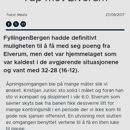
Tekst: Med!a
27/09/2017
FyllingenBergen hadde definitivt
muligheten til å få med seg poeng fra
Elverum, men det var hjemmelaget som
var kaldest i de avgjørende situasjonene
og vant med 32-28 (16-12).
Åpningsomgangen ble på mange måter slik vi
ønsket. Kristijan Jurisic sto solid i målet og foran han
sto vi kompakt og disiplinert i vår 6:0. Elverum som
savner skyts bak fra banen fikk dessverre litt for
mange kontringsmål i en periode der vi ikke kom til
gode nok sjanser offensivt. En utvisning mot slutten
av omgangen benyttet vertene til å få en liten luke
til pause.