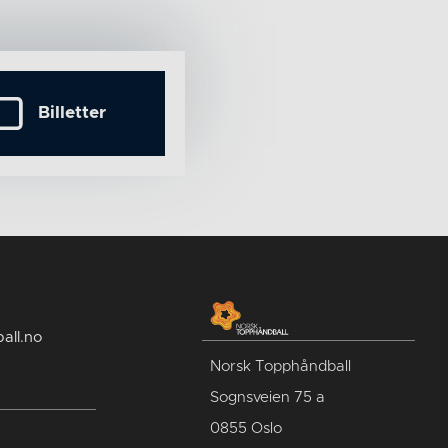
Billetter
all.no
Norsk Topphåndball
Sognsveien 75 a
0855 Oslo