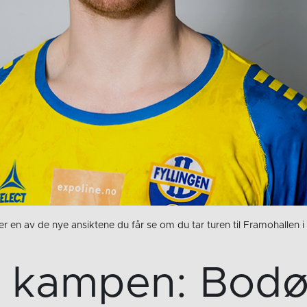
 er en av de nye ansiktene du får se om du tar turen til Framohallen 
 kampen: Bodø