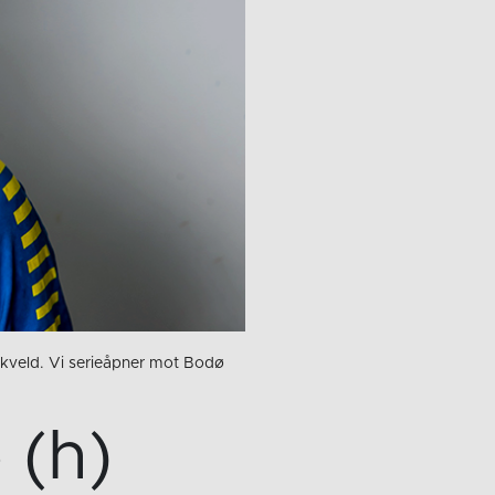
i kveld. Vi serieåpner mot Bodø
 (h)