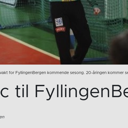
y målvakt for FyllingenBergen kommende sesong. 20-åringen kommer se
ic til Fyllingen
gen