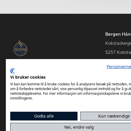
Bergen Hån
Kokstadveg
5257 Kokst
Personverne
Vi bruker cookies
Kamper Bergen Håndball
Vi kan kan komme til å bruke cookies for å analysere besøk på nettsiden,
om å forbedre nettstedet vårt, vise personlig tilpasset innhold og for å gi d
nettstedopplevelse. For mer informasjon om informasjonskapslene vi bruk
innstillingene.
Godta alle
Kun nødvendige
Nei, endre valg