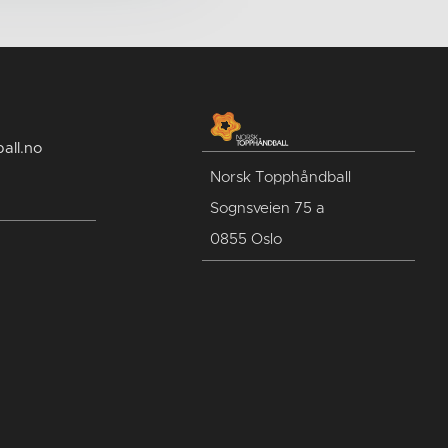
all.no
Norsk Topphåndball
Sognsveien 75 a
0855 Oslo