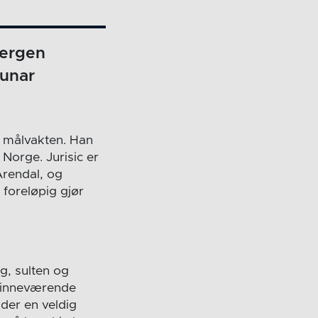
Bergen
unar
le målvakten. Han
Norge. Jurisic er
Arendal, og
 foreløpig gjør
g, sulten og
ed inneværende
lder en veldig