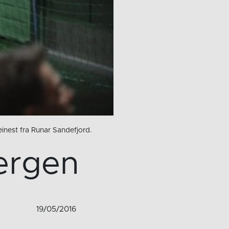
inest fra Runar Sandefjord.
Bergen
19/05/2016