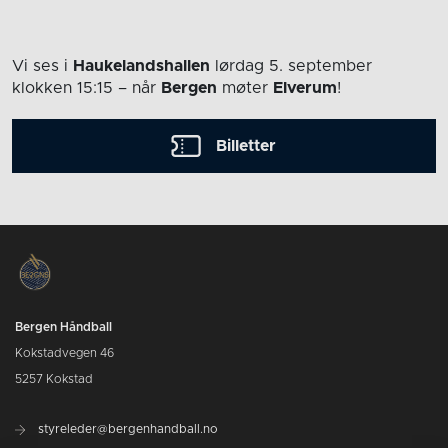
Vi ses i
Haukelandshallen
lørdag 5. september
klokken 15:15
– når
Bergen
møter
Elverum
!
Billetter
Bergen Håndball
Kokstadvegen 46
5257 Kokstad
styreleder@bergenhandball.no