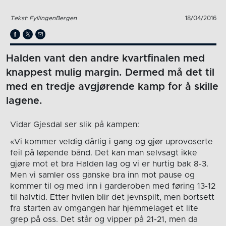
Tekst: FyllingenBergen
18/04/2016
Halden vant den andre kvartfinalen med
knappest mulig margin. Dermed må det til
med en tredje avgjørende kamp for å skille
lagene.
Vidar Gjesdal ser slik på kampen:
«Vi kommer veldig dårlig i gang og gjør uprovoserte
feil på løpende bånd. Det kan man selvsagt ikke
gjøre mot et bra Halden lag og vi er hurtig bak 8-3.
Men vi samler oss ganske bra inn mot pause og
kommer til og med inn i garderoben med føring 13-12
til halvtid. Etter hvilen blir det jevnspilt, men bortsett
fra starten av omgangen har hjemmelaget et lite
grep på oss. Det står og vipper på 21-21, men da