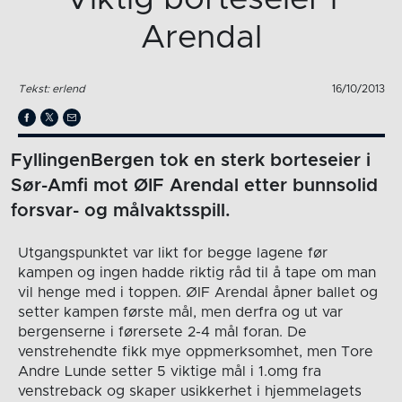
Arendal
Tekst: erlend
16/10/2013
FyllingenBergen tok en sterk borteseier i
Sør-Amfi mot ØIF Arendal etter bunnsolid
forsvar- og målvaktsspill.
Utgangspunktet var likt for begge lagene før
kampen og ingen hadde riktig råd til å tape om man
vil henge med i toppen. ØIF Arendal åpner ballet og
setter kampen første mål, men derfra og ut var
bergenserne i førersete 2-4 mål foran. De
venstrehendte fikk mye oppmerksomhet, men Tore
Andre Lunde setter 5 viktige mål i 1.omg fra
venstreback og skaper usikkerhet i hjemmelagets