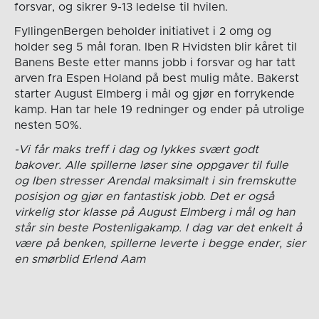
forsvar, og sikrer 9-13 ledelse til hvilen.
FyllingenBergen beholder initiativet i 2 omg og
holder seg 5 mål foran. Iben R Hvidsten blir kåret til
Banens Beste etter manns jobb i forsvar og har tatt
arven fra Espen Holand på best mulig måte. Bakerst
starter August Elmberg i mål og gjør en forrykende
kamp. Han tar hele 19 redninger og ender på utrolige
nesten 50%.
-Vi får maks treff i dag og lykkes svært godt
bakover. Alle spillerne løser sine oppgaver til fulle
og Iben stresser Arendal maksimalt i sin fremskutte
posisjon og gjør en fantastisk jobb. Det er også
virkelig stor klasse på August Elmberg i mål og han
står sin beste Postenligakamp. I dag var det enkelt å
være på benken, spillerne leverte i begge ender, sier
en smørblid Erlend Aam