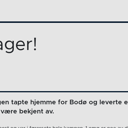
ager!
gen tapte hjemme for Bodø og leverte e
 være bekjent av.