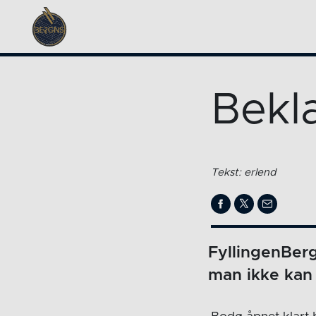
Bekl
Tekst: erlend
FyllingenBer
man ikke kan