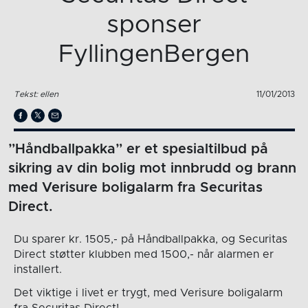
sponser
FyllingenBergen
Tekst: ellen
11/01/2013
”Håndballpakka” er et spesialtilbud på
sikring av din bolig mot innbrudd og brann
med Verisure boligalarm fra Securitas
Direct.
Du sparer kr. 1505,- på Håndballpakka, og Securitas
Direct støtter klubben med 1500,- når alarmen er
installert.
Det viktige i livet er trygt, med Verisure boligalarm
fra Securitas Direct!