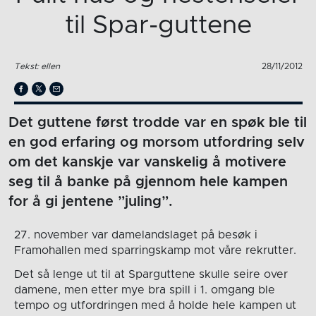
til Spar-guttene
Tekst: ellen
28/11/2012
Det guttene først trodde var en spøk ble til
en god erfaring og morsom utfordring selv
om det kanskje var vanskelig å motivere
seg til å banke på gjennom hele kampen
for å gi jentene ”juling”.
27. november var damelandslaget på besøk i
Framohallen med sparringskamp mot våre rekrutter.
Det så lenge ut til at Sparguttene skulle seire over
damene, men etter mye bra spill i 1. omgang ble
tempo og utfordringen med å holde hele kampen ut