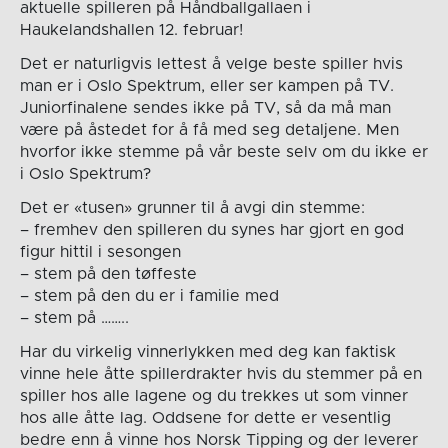
aktuelle spilleren på Håndballgallaen i
Haukelandshallen 12. februar!
Det er naturligvis lettest å velge beste spiller hvis
man er i Oslo Spektrum, eller ser kampen på TV.
Juniorfinalene sendes ikke på TV, så da må man
være på åstedet for å få med seg detaljene. Men
hvorfor ikke stemme på vår beste selv om du ikke er
i Oslo Spektrum?
Det er «tusen» grunner til å avgi din stemme:
– fremhev den spilleren du synes har gjort en god
figur hittil i sesongen
– stem på den tøffeste
– stem på den du er i familie med
– stem på ……..
Har du virkelig vinnerlykken med deg kan faktisk
vinne hele åtte spillerdrakter hvis du stemmer på en
spiller hos alle lagene og du trekkes ut som vinner
hos alle åtte lag. Oddsene for dette er vesentlig
bedre enn å vinne hos Norsk Tipping og der leverer