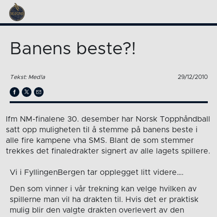
Banens beste?!
Tekst: Med!a
29/12/2010
Ifm NM-finalene 30. desember har Norsk Topphåndball
satt opp muligheten til å stemme på banens beste i
alle fire kampene vha SMS. Blant de som stemmer
trekkes det finaledrakter signert av alle lagets spillere.
Vi i FyllingenBergen tar opplegget litt videre….
Den som vinner i vår trekning kan velge hvilken av
spillerne man vil ha drakten til. Hvis det er praktisk
mulig blir den valgte drakten overlevert av den