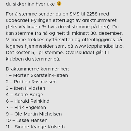
du sikker inn hver uke
For å stemme sender du en SMS til 2258 med
kodeordet Fyllingen etterfulgt av draktnummeret
(feks «fyllingen 3» hvis du vil stemme på Iben). Du
kan stemme fra nå og helt til midnatt 30. desember.
Vinnerne trekkes nyttårsaften og offentliggjøres på
lagenes hjemmesider samt på www.topphandball.no.
Det koster 5,- pr stemme. Overskuddet går til
klubben du stemmer på.
Draktummerne kommer her:
1 – Morten Skarstein-Hatlen
2 – Preben Rasmussen
3 – Iben Hvidsten
4 – André Berge
6 – Harald Reinkind
7 – Eirik Engelsen
9 – Ole Martin Michelsen
10 – Lasse Hansen
11 – Sindre Kvinge Kolseth