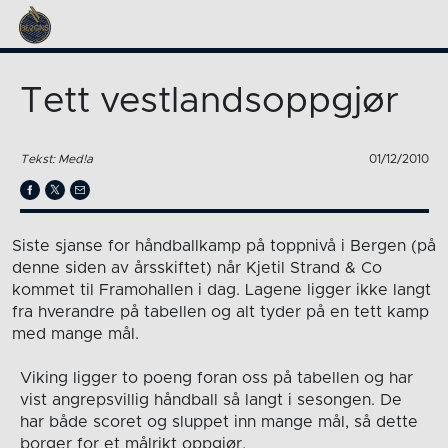
Tett vestlandsoppgjør
Tekst: Med!a
01/12/2010
Siste sjanse for håndballkamp på toppnivå i Bergen (på
denne siden av årsskiftet) når Kjetil Strand & Co
kommet til Framohallen i dag. Lagene ligger ikke langt
fra hverandre på tabellen og alt tyder på en tett kamp
med mange mål.
Viking ligger to poeng foran oss på tabellen og har
vist angrepsvillig håndball så langt i sesongen. De
har både scoret og sluppet inn mange mål, så dette
borger for et målrikt oppgjør.