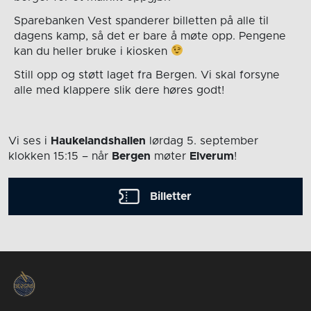
Sparebanken Vest spanderer billetten på alle til
dagens kamp, så det er bare å møte opp. Pengene
kan du heller bruke i kiosken
Still opp og støtt laget fra Bergen. Vi skal forsyne
alle med klappere slik dere høres godt!
Vi ses i
Haukelandshallen
lørdag 5. september
klokken 15:15
– når
Bergen
møter
Elverum
!
Billetter