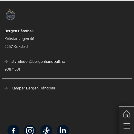
Bergen Håndball
Kokstadvegen 46
5257 Kokstad
styreleder@bergenhandball.no
90871501
Kamper Bergen Håndball