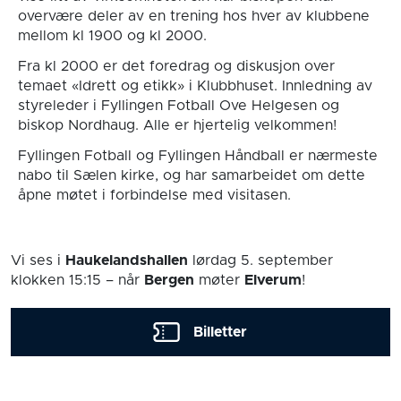
overvære deler av en trening hos hver av klubbene
mellom kl 1900 og kl 2000.
Fra kl 2000 er det foredrag og diskusjon over
temaet «Idrett og etikk» i Klubbhuset. Innledning av
styreleder i Fyllingen Fotball Ove Helgesen og
biskop Nordhaug. Alle er hjertelig velkommen!
Fyllingen Fotball og Fyllingen Håndball er nærmeste
nabo til Sælen kirke, og har samarbeidet om dette
åpne møtet i forbindelse med visitasen.
Vi ses i
Haukelandshallen
lørdag 5. september
klokken 15:15
– når
Bergen
møter
Elverum
!
Billetter