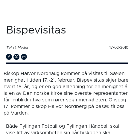
Bispevisitas
Tekst: Med!a
17/02/2010
Biskop Halvor Nordhaug kommer på visitas til Sælen
menighet i tiden 17.-21. februar. Bispevisitas skjer bare
hvert 15. år, og er en god anledning for en menighet å
la en av Den norske kirke sine øverste representanter
får innblikk i hva som rører seg i menigheten. Onsdag
17. kommer biskop Halvor Nordberg på besøk til oss
på Varden.
Både Fyllingen Fotball og Fyllingen Håndball skal
vise litt av virksomheten sin når biskopen skal